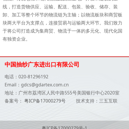
线，打造货物供应、运输、配送、包装、验收、储存、装
卸、加工等整个环节的物流链为主轴；以物流板块和商贸板
块两大平台为支撑点，连接贸易与运输两大环节。我们致力
于将公司打造成为集商贸、物流于一体的多元化、现代化国
有独资企业。
中国抽纱广东进出口有限公司
电话：020-81296192
Email：gdcs@gdartex.com.cn
地址：广州市荔湾区人民中路555号美国银行中心2020室
备案号：
粤ICP备17000279号
技术支持：三五互联
粤ICP备17000279号-1